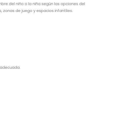
bre del niño o la niña según las opciones del
, zonas de juego y espacios infantiles.
e adecuada.