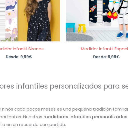
didor infantil Sirenas
Medidor infantil Espaci
Desde:
9,99
€
Desde:
9,99
€
res infantiles personalizados para s
os niños cada pocos meses es una pequeña tradición familia
portantes. Nuestros
medidores infantiles personalizados
to en un recuerdo compartido.