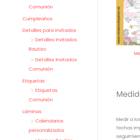
Comunión
Cumpleaños
Detalles para invitados
Detalles Invitados
Bautizo
Me
Detalles Invitados
Comunión
Etiquetas
Etiquetas
Medido
Comunión
Láminas
Medir a l
Calendarios
fechas im
personalizados
seguimien