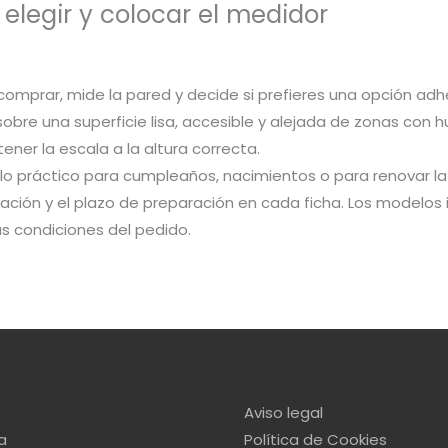
legir y colocar el medidor
comprar, mide la pared y decide si prefieres una opción adh
obre una superficie lisa, accesible y alejada de zonas con 
ner la escala a la altura correcta.
lo práctico para cumpleaños, nacimientos o para renovar la h
ación y el plazo de preparación en cada ficha. Los modelos i
as condiciones del pedido.
Aviso legal
a
Política de Cookies