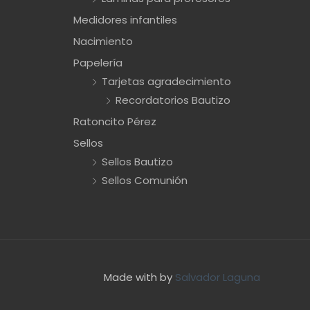
Medidores infantiles
Nacimiento
Papelería
Tarjetas agradecimiento
Recordatorios Bautizo
Ratoncito Pérez
Sellos
Sellos Bautizo
Sellos Comunión
Made with
by
Salvador Laguna