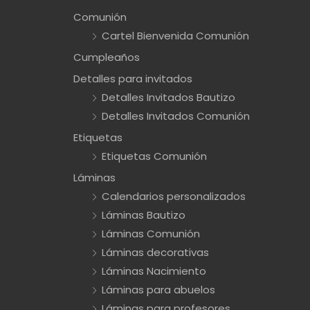
Comunión
Cartel Bienvenida Comunión
Cumpleaños
Detalles para invitados
Detalles Invitados Bautizo
Detalles Invitados Comunión
Etiquetas
Etiquetas Comunión
Láminas
Calendarios personalizados
Láminas Bautizo
Láminas Comunión
Láminas decorativas
Láminas Nacimiento
Láminas para abuelos
Láminas para profesores