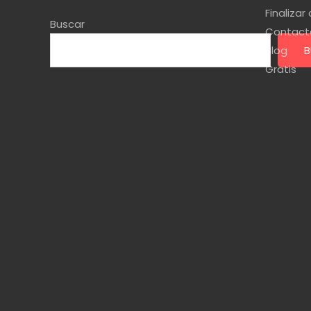
Finaliza
Buscar
Contact
Blog
B
Gratis