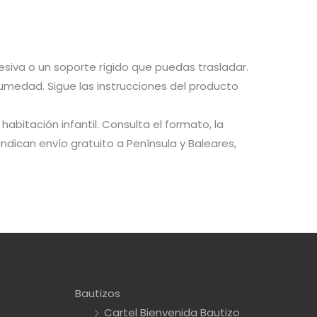
esiva o un soporte rígido que puedas trasladar.
humedad. Sigue las instrucciones del producto
abitación infantil. Consulta el formato, la
ndican envío gratuito a Península y Baleares,
Bautizos
Cartel Bienvenida Bautizo