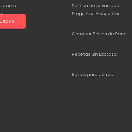
r compra
Política de privacidad
ar
Preguntas Frecuentes
USCAR
Comprar Bolsas de Papel
Recetas Sin Lactosa
Bolsas para perros