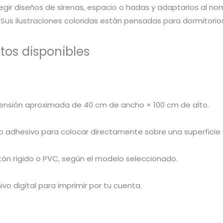
gir diseños de sirenas, espacio o hadas y adaptarlos al nom
Sus ilustraciones coloridas están pensadas para dormitorios
tos disponibles
ensión aproximada de 40 cm de ancho × 100 cm de alto.
ilo adhesivo para colocar directamente sobre una superfici
tón rígido o PVC, según el modelo seleccionado.
ivo digital para imprimir por tu cuenta.