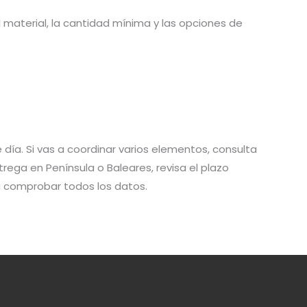
 material, la cantidad mínima y las opciones de
e día. Si vas a coordinar varios elementos, consulta
trega en Península o Baleares, revisa el plazo
ra comprobar todos los datos.