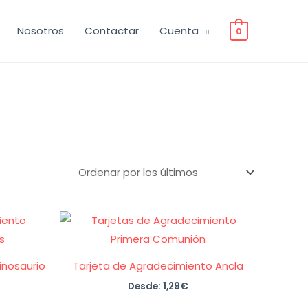
Nosotros
Contactar
Cuenta
0
inosaurio
Tarjeta de Agradecimiento Ancla
Desde:
1,29
€