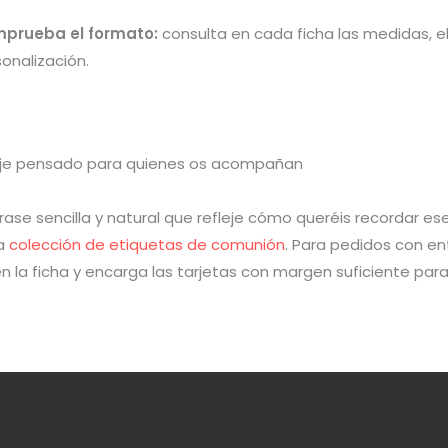
prueba el formato:
consulta en cada ficha las medidas, el
onalización.
je pensado para quienes os acompañan
frase sencilla y natural que refleje cómo queréis recordar es
la
colección de etiquetas de comunión
. Para pedidos con en
en la ficha y encarga las tarjetas con margen suficiente pa