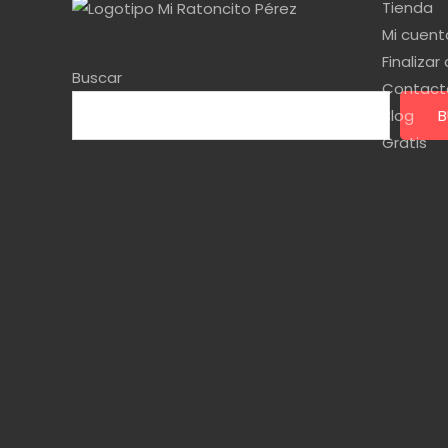
Tienda
Mi cuent
Finaliza
Buscar
Contact
Blog
B
Gratis