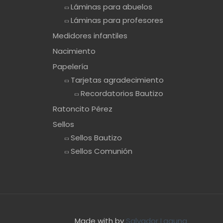
Láminas para abuelos
Láminas para profesores
Medidores infantiles
Nacimiento
Papelería
Tarjetas agradecimiento
Recordatorios Bautizo
Ratoncito Pérez
Sellos
Sellos Bautizo
Sellos Comunión
Made with
by
Salvador Laguna