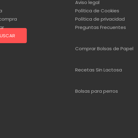
Aviso legal
a
Política de Cookies
r compra
Política de privacidad
ar
Preguntas Frecuentes
USCAR
Comprar Bolsas de Papel
Recetas Sin Lactosa
Bolsas para perros