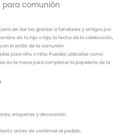
s para comunión
ana de dar las gracias a familiares y amigos por
bre de tu hijo o hija, la fecha de la celebración,
on el estilo de la comunión.
adas para niño o niña. Puedes utilizarlas como
carlas en la mesa para completar la papelería de la
o
iones, etiquetas y decoración.
l texto antes de confirmar el pedido.