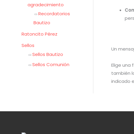
agradecimiento
Com
Recordatorios
pers
Bautizo
Ratoncito Pérez
Sellos
Un mensa
Sellos Bautizo
Sellos Comunión
Elige una 
también 
indicado 