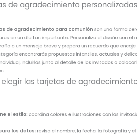
tas de agradecimiento personalizada
tas de agradecimiento para comunión
son una forma cerc
s en un día tan importante. Personaliza el diseño con el nom
rafía o un mensaje breve y prepara un recuerdo que encaje c
tegoría encontrarás propuestas infantiles, actuales y delic
ndividual, incluirlas junto al detalle de los invitados o colo
n.
legir las tarjetas de agradecimient
ne el estilo:
coordina colores e ilustraciones con las invitac
para los datos:
revisa el nombre, la fecha, la fotografía y e