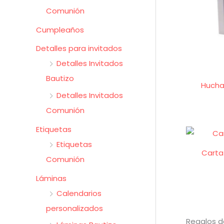
Comunión
Cumpleaños
Detalles para invitados
Detalles Invitados
Bautizo
Hucha
Detalles Invitados
Comunión
Etiquetas
Etiquetas
Carta
Comunión
Láminas
Calendarios
personalizados
Regalos de