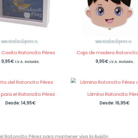
 Casita Ratoncito Pérez
Caja de madera Ratoncito
9,95
€
9,95
€
I.V.A. Incluido.
I.V.A. Incluido.
 para el Ratoncito Pérez
Lámina Ratoncito Pér
Desde:
14,95
€
Desde:
16,95
€
l Ratoncito Pérez para mantener viva la ilusión