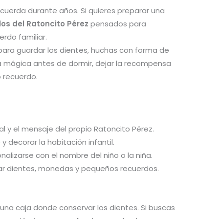
cuerda durante años. Si quieres preparar una
los del Ratoncito Pérez
pensados para
erdo familiar.
 para guardar los dientes, huchas con forma de
na mágica antes de dormir, dejar la recompensa
 recuerdo.
al y el mensaje del propio Ratoncito Pérez.
 decorar la habitación infantil.
lizarse con el nombre del niño o la niña.
dar dientes, monedas y pequeños recuerdos.
una caja donde conservar los dientes. Si buscas