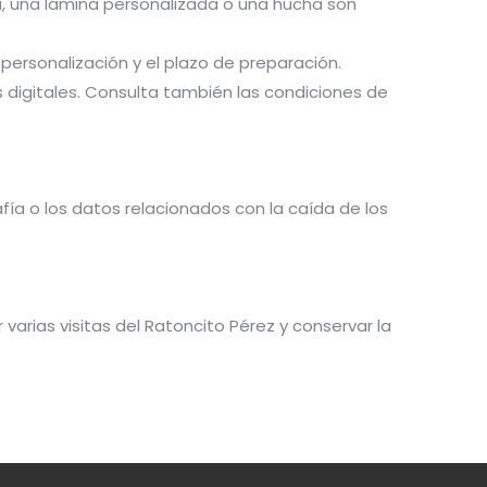
a, una lámina personalizada o una hucha son
personalización y el plazo de preparación.
 digitales. Consulta también las condiciones de
fía o los datos relacionados con la caída de los
arias visitas del Ratoncito Pérez y conservar la