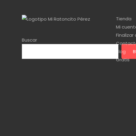
Tienda
Mi cuent
Finaliza
Buscar
Contact
Blog
B
Gratis