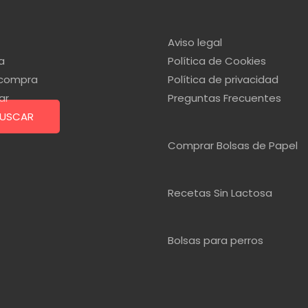
Aviso legal
a
Política de Cookies
r compra
Política de privacidad
ar
Preguntas Frecuentes
USCAR
Comprar Bolsas de Papel
Recetas Sin Lactosa
Bolsas para perros