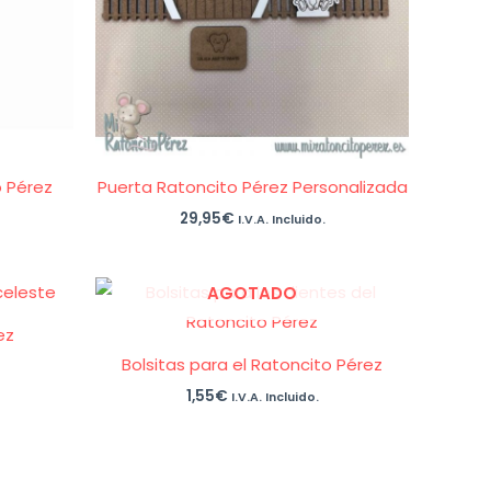
 Pérez
Puerta Ratoncito Pérez Personalizada
29,95
€
I.V.A. Incluido.
AGOTADO
ez
Bolsitas para el Ratoncito Pérez
1,55
€
I.V.A. Incluido.