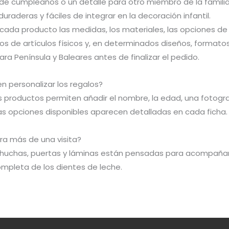
 de cumpleaños o un detalle para otro miembro de la famili
uraderas y fáciles de integrar en la decoración infantil.
cada producto las medidas, los materiales, las opciones de 
s de artículos físicos y, en determinados diseños, formatos
ra Península y Baleares antes de finalizar el pedido.
n personalizar los regalos?
 productos permiten añadir el nombre, la edad, una fotogra
Las opciones disponibles aparecen detalladas en cada ficha.
ra más de una visita?
, huchas, puertas y láminas están pensadas para acompañar v
ompleta de los dientes de leche.