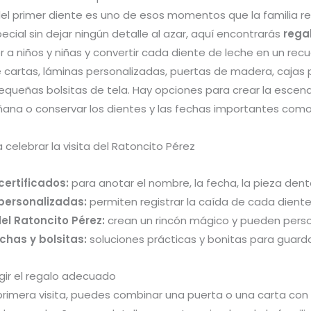
del primer diente es uno de esos momentos que la familia re
cial sin dejar ningún detalle al azar, aquí encontrarás
rega
 a niños y niñas y convertir cada diente de leche en un recu
re cartas, láminas personalizadas, puertas de madera, cajas
pequeñas bolsitas de tela. Hay opciones para crear la esce
ñana o conservar los dientes y las fechas importantes como
 celebrar la visita del Ratoncito Pérez
certificados:
para anotar el nombre, la fecha, la pieza dent
personalizadas:
permiten registrar la caída de cada diente y
el Ratoncito Pérez:
crean un rincón mágico y pueden persona
chas y bolsitas:
soluciones prácticas y bonitas para guar
ir el regalo adecuado
primera visita, puedes combinar una puerta o una carta con 