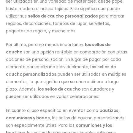
ser utilizados en una variedad de materiales, desde papel
hasta madera o incluso tejidos. Esto significa que puede
utilizar sus
sellos de caucho
personalizados
para marcar
regalos, decoraciones, tarjetas de lugar, servilletas,
paquetes de regalo, y mucho más.
Por último, pero no menos importante,
los sellos de
caucho
son una opción rentable en comparación con otras
opciones de personalización. En lugar de pagar por cada
elemento personalizado individualmente,
los sellos de
caucho personalizados
pueden ser utilizados en múltiples
elementos, lo que significa que se ahorra dinero a largo
plazo. Además,
los sellos de caucho
son duraderos y
pueden ser utilizados en varias celebraciones.
En cuanto al uso específico en eventos como
bautizos,
comuniones y bodas,
los sellos de caucho personalizados
son especialmente útiles. Para las
comuniones y los
bautizos
, los sellos de caucho con símbolos religiosos,