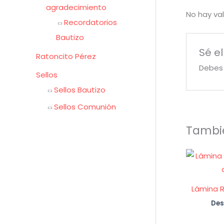
agradecimiento
No hay va
Recordatorios
Bautizo
Sé el
Ratoncito Pérez
Debe
Sellos
Sellos Bautizo
Sellos Comunión
Tambi
Lámina R
Des