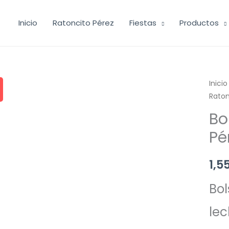
Inicio
Ratoncito Pérez
Fiestas
Productos
Inicio
Raton
Bo
Pé
1,5
Bol
le