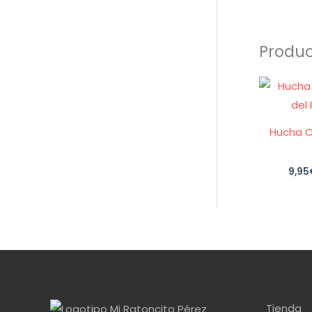
Produc
Hucha C
9,95
Tienda