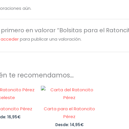
loraciones aún.
 primero en valorar “Bolsitas para el Ratonci
s
acceder
para publicar una valoración.
én te recomendamos…
atoncito Pérez
Carta para el Ratoncito
Pérez
de:
16,95
€
Desde:
14,95
€