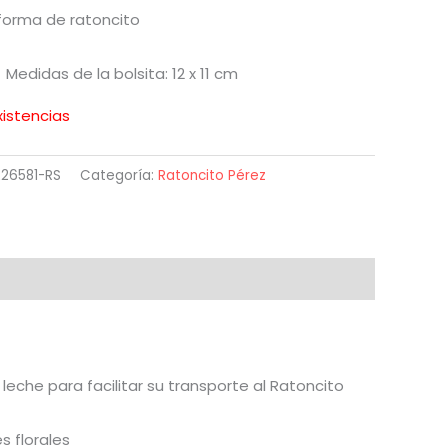
forma de ratoncito
Medidas de la bolsita: 12 x 11 cm
xistencias
226581-RS
Categoría:
Ratoncito Pérez
leche para facilitar su transporte al Ratoncito
s florales