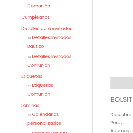
Comunión
Cumpleaños
Detalles para invitados
Detalles Invitados
Bautizo
Detalles Invitados
Comunión
Etiquetas
Descripc
Etiquetas
Comunión
BOLSIT
Láminas
Calendarios
Descubre l
Pérez.
personalizados
Además se 