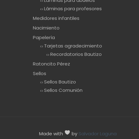
Láminas para abuelos
Láminas para profesores
Medidores infantiles
Nacimiento
Papelería
Tarjetas agradecimiento
Recordatorios Bautizo
Ratoncito Pérez
Sellos
Sellos Bautizo
Sellos Comunión
Made with
by
Salvador Laguna