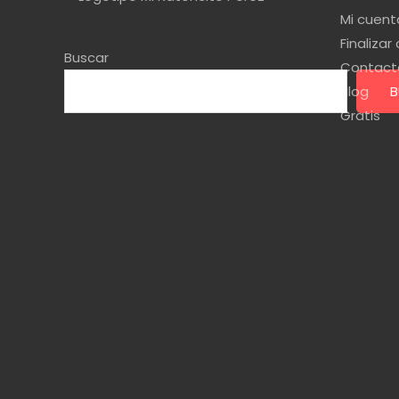
Mi cuent
Finaliza
Buscar
Contact
Blog
B
Gratis