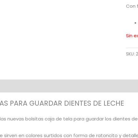
Con 
Sin e
SKU:
ión
Información adicional
Valoraciones (0)
AS PARA GUARDAR DIENTES DE LECHE
as nuevas bolsitas caja de tela para guardar los dientes de 
sirven en colores surtidos con forma de ratoncito y detalle