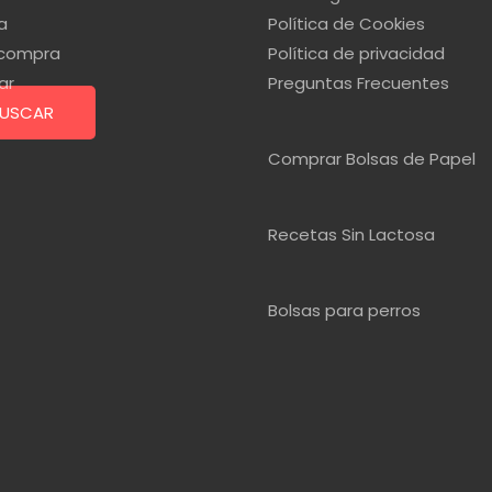
a
Política de Cookies
r compra
Política de privacidad
ar
Preguntas Frecuentes
USCAR
Comprar Bolsas de Papel
Recetas Sin Lactosa
Bolsas para perros