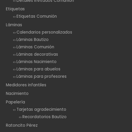
Detalles Invitados Comunión
Etiquetas
Etiquetas Comunión
Láminas
Calendarios personalizados
Láminas Bautizo
Láminas Comunión
Láminas decorativas
Láminas Nacimiento
Láminas para abuelos
Láminas para profesores
Medidores infantiles
Nacimiento
Papelería
Tarjetas agradecimiento
Recordatorios Bautizo
Ratoncito Pérez