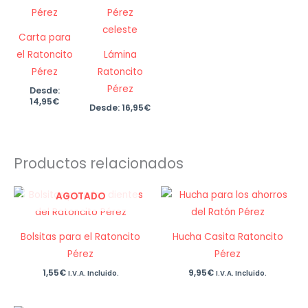
Carta para
el Ratoncito
Lámina
Pérez
Ratoncito
Pérez
Desde:
14,95
€
Desde:
16,95
€
Productos relacionados
AGOTADO
Bolsitas para el Ratoncito
Hucha Casita Ratoncito
Pérez
Pérez
1,55
€
9,95
€
I.V.A. Incluido.
I.V.A. Incluido.