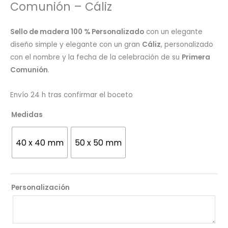
Comunión – Cáliz
Sello de madera 100 % Personalizado
con un elegante
diseño simple y elegante con un gran
Cáliz
, personalizado
con el nombre y la fecha de la celebración de su
Primera
Comunión
.
Envío 24 h tras confirmar el boceto
Medidas
40 x 40 mm
50 x 50 mm
Personalización