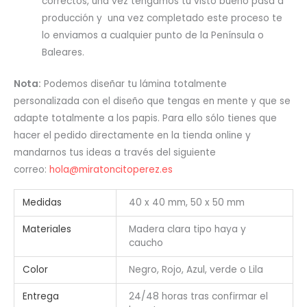
correctos, una vez tengamos tu visto bueno pasa a
producción y una vez completado este proceso te
lo enviamos a cualquier punto de la Península o
Baleares.
Nota:
Podemos diseñar tu lámina totalmente
personalizada con el diseño que tengas en mente y que se
adapte totalmente a los papis. Para ello sólo tienes que
hacer el pedido directamente en la tienda online y
mandarnos tus ideas a través del siguiente
correo:
hola@miratoncitoperez.es
Medidas
40 x 40 mm, 50 x 50 mm
Materiales
Madera clara tipo haya y
caucho
Color
Negro, Rojo, Azul, verde o Lila
Entrega
24/48 horas tras confirmar el